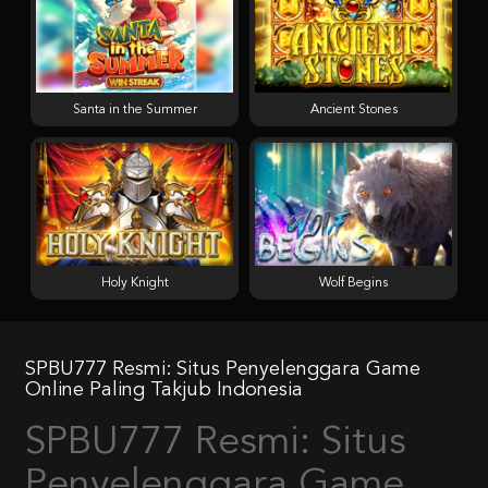
Santa in the Summer
Ancient Stones
Holy Knight
Wolf Begins
SPBU777 Resmi: Situs Penyelenggara Game
Online Paling Takjub Indonesia
SPBU777 Resmi: Situs
Penyelenggara Game