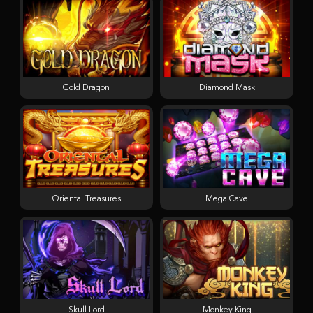
Gold Dragon
Diamond Mask
Oriental Treasures
Mega Cave
Skull Lord
Monkey King