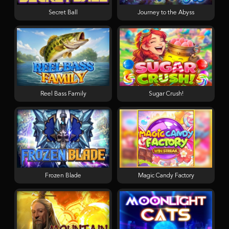
Secret Ball
Journey to the Abyss
Reel Bass Family
Sugar Crush!
Frozen Blade
Magic Candy Factory