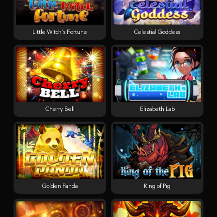
Little Witch's Fortune
Celestial Goddess
Cherry Bell
Elizabeth Lab
Golden Panda
King of Pig