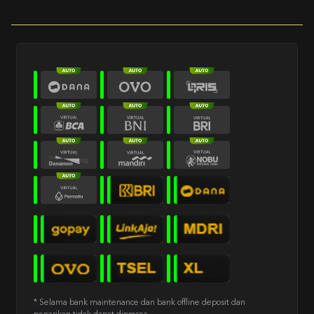
* Selama bank maintenance dan bank offline deposit dan