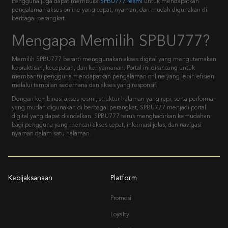
Pengguna juga dapat membuka
SPBU777 resmi
untuk mendapatkan
pengalaman akses online yang cepat, nyaman, dan mudah digunakan di
berbagai perangkat.
Mengapa Memilih SPBU777?
Memilih SPBU777 berarti menggunakan akses digital yang mengutamakan
kepraktisan, kecepatan, dan kenyamanan. Portal ini dirancang untuk
membantu pengguna mendapatkan pengalaman online yang lebih efisien
melalui tampilan sederhana dan akses yang responsif.
Dengan kombinasi akses resmi, struktur halaman yang rapi, serta performa
yang mudah digunakan di berbagai perangkat, SPBU777 menjadi portal
digital yang dapat diandalkan. SPBU777 terus menghadirkan kemudahan
bagi pengguna yang mencari akses cepat, informasi jelas, dan navigasi
nyaman dalam satu halaman.
Kebijaksanaan
Platform
Promosi
Loyalty