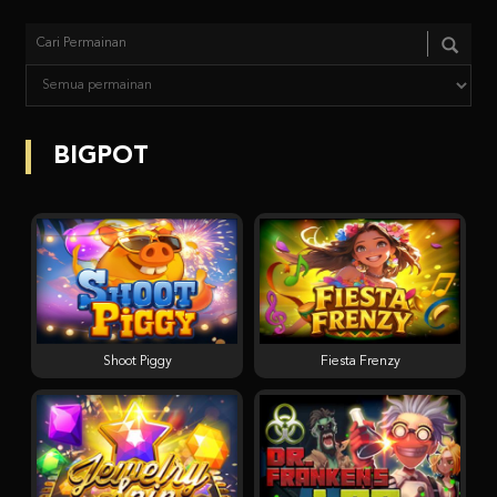
BIGPOT
Shoot Piggy
Fiesta Frenzy