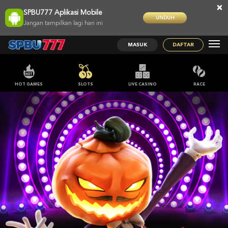
×
SPBU777 Aplikasi Mobile
UNDUH
Jangan tampilkan lagi hari ini
MASUK
DAFTAR
HOT GAMES
SLOTS
LIVE CASINO
RACE