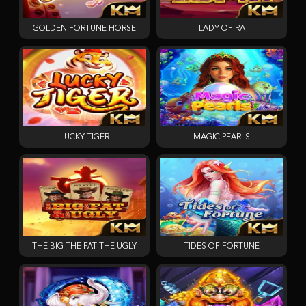
GOLDEN FORTUNE HORSE
LADY OF RA
LUCKY TIGER
MAGIC PEARLS
THE BIG THE FAT THE UGLY
TIDES OF FORTUNE