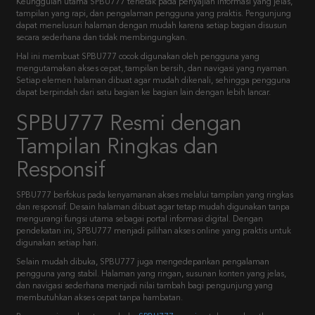
Keunggulan utama SPBU777 terletak pada penyajian informasi yang jelas,
tampilan yang rapi, dan pengalaman pengguna yang praktis. Pengunjung
dapat menelusuri halaman dengan mudah karena setiap bagian disusun
secara sederhana dan tidak membingungkan.
Hal ini membuat SPBU777 cocok digunakan oleh pengguna yang
mengutamakan akses cepat, tampilan bersih, dan navigasi yang nyaman.
Setiap elemen halaman dibuat agar mudah dikenali, sehingga pengguna
dapat berpindah dari satu bagian ke bagian lain dengan lebih lancar.
SPBU777 Resmi dengan
Tampilan Ringkas dan
Responsif
SPBU777 berfokus pada kenyamanan akses melalui tampilan yang ringkas
dan responsif. Desain halaman dibuat agar tetap mudah digunakan tanpa
mengurangi fungsi utama sebagai portal informasi digital. Dengan
pendekatan ini, SPBU777 menjadi pilihan akses online yang praktis untuk
digunakan setiap hari.
Selain mudah dibuka, SPBU777 juga mengedepankan pengalaman
pengguna yang stabil. Halaman yang ringan, susunan konten yang jelas,
dan navigasi sederhana menjadi nilai tambah bagi pengunjung yang
membutuhkan akses cepat tanpa hambatan.