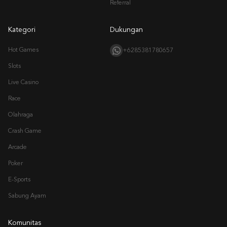
Referral
Kategori
Dukungan
Hot Games
+6285381780657
Slots
Live Casino
Race
Olahraga
Crash Game
Arcade
Poker
E-Sports
Sabung Ayam
Komunitas