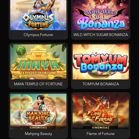
Olympus Fortune
WILD WITCH SUGAR BONANZA
MAYA TEMPLE OF FORTUNE
TOMYUM BONANZA
Mahjong Beauty
Flame of Fortune