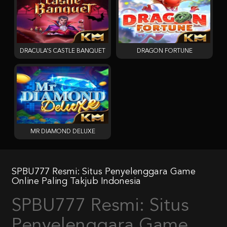
DRACULA’S CASTLE BANQUET
DRAGON FORTUNE
MR DIAMOND DELUXE
SPBU777 Resmi: Situs Penyelenggara Game
Online Paling Takjub Indonesia
SPBU777 Resmi: Situs
Penyelenggara Game