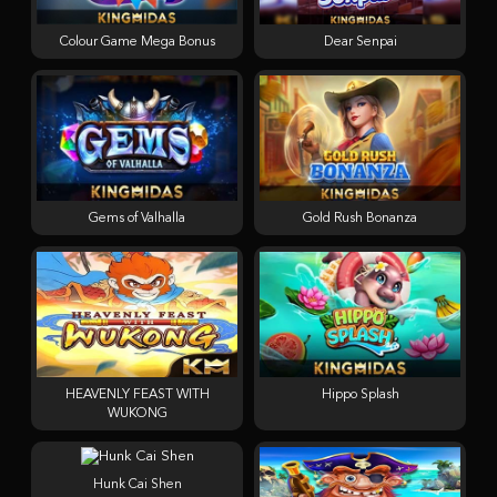
Colour Game Mega Bonus
Dear Senpai
Gems of Valhalla
Gold Rush Bonanza
HEAVENLY FEAST WITH
Hippo Splash
WUKONG
Hunk Cai Shen