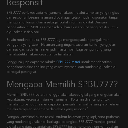
Responsif
SPBU777 berfokus pada kenyamanan akses melalui tampilan yang ringkas
dan responsif. Desain halaman dibuat agar tetap mudah digunakan tanpa
mengurangi fungsi utama sebagai portal informasi digital. Dengan
pendekatan ini, SPBU777 menjadi pilihan akses online yang praktis untuk
digunakan setiap hari.
Selain mudah dibuka, SPBU777 juga mengedepankan pengalaman
pengguna yang stabil. Halaman yang ringan, susunan konten yang jelas,
dan navigasi sederhana menjadi nilai tambah bagi pengunjung yang
membutuhkan akses cepat tanpa hambatan.
Pengguna juga dapat membuka
SPBU777 resmi
untuk mendapatkan
pengalaman akses online yang cepat, nyaman, dan mudah digunakan di
berbagai perangkat.
Mengapa Memilih SPBU777?
Memilih SPBU777 berarti menggunakan akses digital yang mengutamakan
kepraktisan, kecepatan, dan kenyamanan. Portal ini dirancang untuk
membantu pengguna mendapatkan pengalaman online yang lebih efisien
melalui tampilan sederhana dan akses yang responsif.
Dengan kombinasi akses resmi, struktur halaman yang rapi, serta performa
yang mudah digunakan di berbagai perangkat, SPBU777 menjadi portal
digital yang dapat diandalkan. SPBU777 terus menghadirkan kemudahan