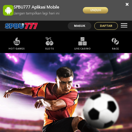
×
SPBU777 Aplikasi Mobile
UNDUH
Jangan tampilkan lagi hari ini
MASUK
DAFTAR
HOT GAMES
SLOTS
LIVE CASINO
RACE