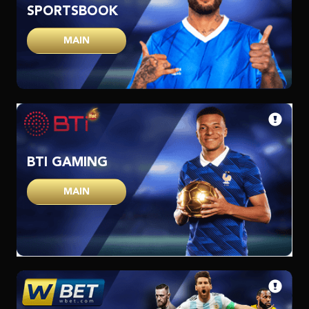
SPORTSBOOK
MAIN
BTI GAMING
MAIN