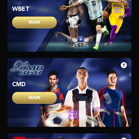
WBET
MAIN
CMD
MAIN